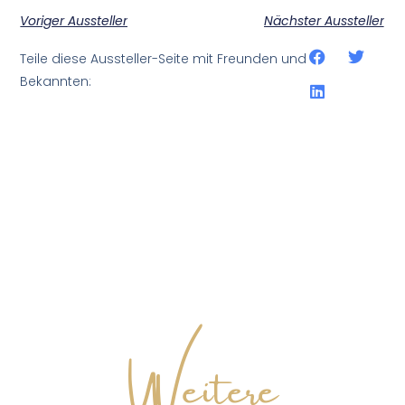
Voriger Aussteller
Nächster Aussteller
Teile diese Aussteller-Seite mit Freunden und
Bekannten:
Weitere