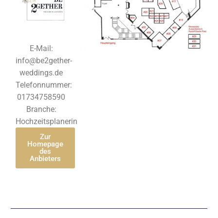
E-Mail:
info@be2gether-
weddings.de
Telefonnummer:
01734758590
Branche:
Hochzeitsplanerin
Zur
Homepage
des
Anbieters