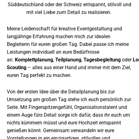
Süddeutschland oder der Schweiz entspannt, stilvoll und
mit viel Liebe zum Detail zu realisieren.
Meine Leidenschaft für kreative Eventgestaltung und
langjährige Erfahrung machen mich zur idealen
Begleiterin für euren großen Tag. Dabei passe ich meine
Leistungen individuell an eure Bedürfnisse
an:
Komplettplanung
,
Teilplanung
,
Tagesbegleitung
oder
Lo
Scouting
– alles aus einer Hand und immer mit dem Ziel,
euren Tag perfekt zu machen.
Von der ersten Idee über die Detailplanung bis zur
Umsetzung am großen Tag stehe ich euch persönlich zur
Seite. Mit Fingerspitzengefühl, Organisationstalent und
einem Auge fürs Detail sorge ich dafür, dass ihr euch um
nichts kümmern müsst und eure Hochzeit entspannt
genießen könnt. Gemeinsam verwandeln wir eure
Vorstellungen in ein einzigartiges, stilvolles und