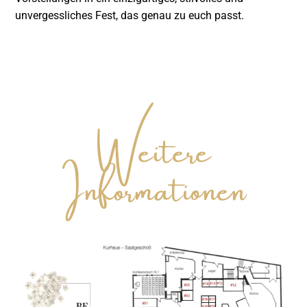
unvergessliches Fest, das genau zu euch passt.
Weitere
Informationen