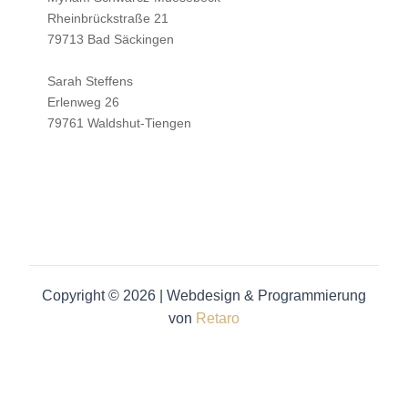
Rheinbrückstraße 21
79713 Bad Säckingen
Sarah Steffens
Erlenweg 26
79761 Waldshut-Tiengen
Copyright © 2026 | Webdesign & Programmierung
von
Retaro
Cookie Consent Banner von Real Cookie Banner